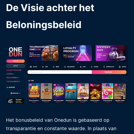
De Visie achter het
Beloningsbeleid
Het bonusbeleid van Onedun is gebaseerd op
transparantie en constante waarde. In plaats van