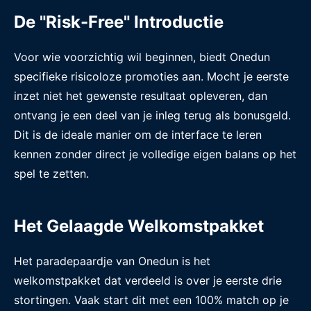
De "Risk-Free" Introductie
Voor wie voorzichtig wil beginnen, biedt Onedun
specifieke risicoloze promoties aan. Mocht je eerste
inzet niet het gewenste resultaat opleveren, dan
ontvang je een deel van je inleg terug als bonusgeld.
Dit is de ideale manier om de interface te leren
kennen zonder direct je volledige eigen balans op het
spel te zetten.
Het Gelaagde Welkomstpakket
Het paradepaardje van Onedun is het
welkomstpakket dat verdeeld is over je eerste drie
stortingen. Vaak start dit met een 100% match op je