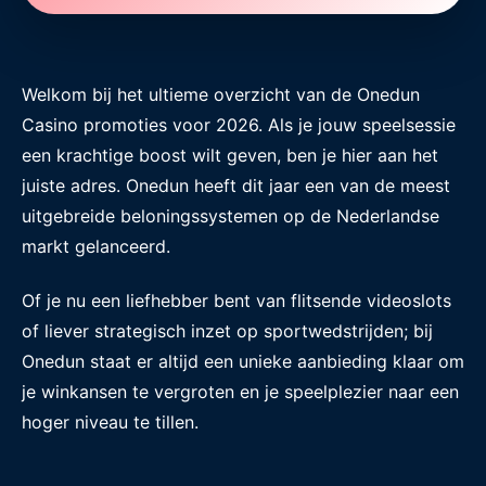
Welkom bij het ultieme overzicht van de Onedun
Casino promoties voor 2026. Als je jouw speelsessie
een krachtige boost wilt geven, ben je hier aan het
juiste adres. Onedun heeft dit jaar een van de meest
uitgebreide beloningssystemen op de Nederlandse
markt gelanceerd.
Of je nu een liefhebber bent van flitsende videoslots
of liever strategisch inzet op sportwedstrijden; bij
Onedun staat er altijd een unieke aanbieding klaar om
je winkansen te vergroten en je speelplezier naar een
hoger niveau te tillen.