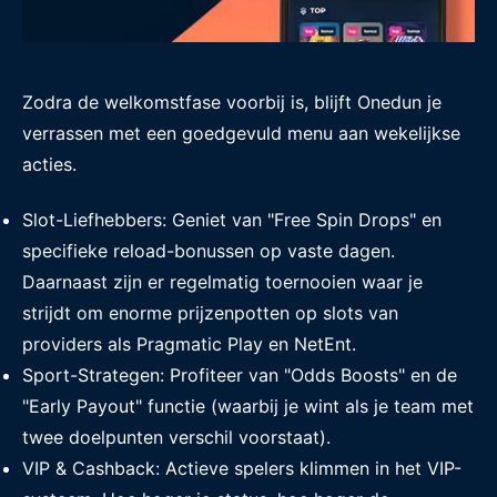
Zodra de welkomstfase voorbij is, blijft Onedun je
verrassen met een goedgevuld menu aan wekelijkse
acties.
Slot-Liefhebbers: Geniet van "Free Spin Drops" en
specifieke reload-bonussen op vaste dagen.
Daarnaast zijn er regelmatig toernooien waar je
strijdt om enorme prijzenpotten op slots van
providers als Pragmatic Play en NetEnt.
Sport-Strategen: Profiteer van "Odds Boosts" en de
"Early Payout" functie (waarbij je wint als je team met
twee doelpunten verschil voorstaat).
VIP & Cashback: Actieve spelers klimmen in het VIP-