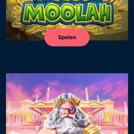
Spelen