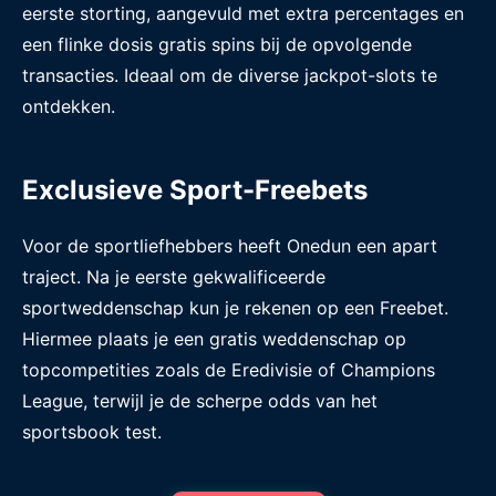
eerste storting, aangevuld met extra percentages en
een flinke dosis gratis spins bij de opvolgende
transacties. Ideaal om de diverse jackpot-slots te
ontdekken.
Exclusieve Sport-Freebets
Voor de sportliefhebbers heeft Onedun een apart
traject. Na je eerste gekwalificeerde
sportweddenschap kun je rekenen op een Freebet.
Hiermee plaats je een gratis weddenschap op
topcompetities zoals de Eredivisie of Champions
League, terwijl je de scherpe odds van het
sportsbook test.