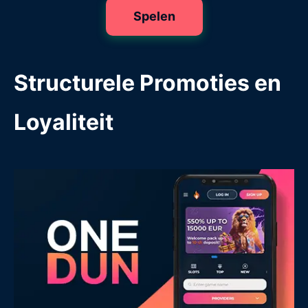
Spelen
Structurele Promoties en
Loyaliteit