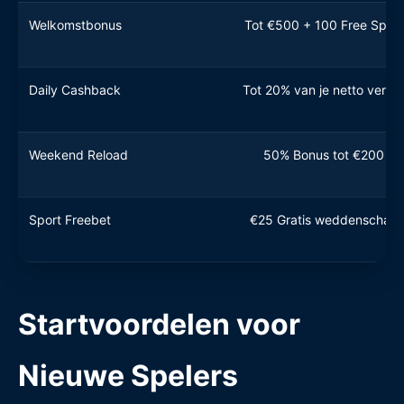
Welkomstbonus
Tot €500 + 100 Free Spins
Daily Cashback
Tot 20% van je netto verlie
Weekend Reload
50% Bonus tot €200
Sport Freebet
€25 Gratis weddenschap
Startvoordelen voor
Nieuwe Spelers