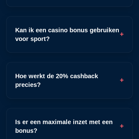
De standaard wagering is meestal 40x de
bonus. De dagelijkse cashback is echter vaak
rondspeelvrij (echt geld).
Kan ik een casino bonus gebruiken
voor sport?
Nee, bonusgelden zijn strikt gescheiden.
Casino-tegoeden zijn voor slots en tafels,
freebets zijn voor sport.
Hoe werkt de 20% cashback
precies?
Onedun berekent elke ochtend je netto verlies
van de dag ervoor. Afhankelijk van je VIP-
status en storting ontvang je tot 20% direct
Is er een maximale inzet met een
terug.
bonus?